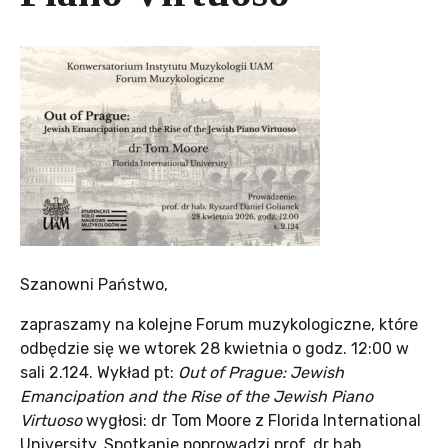
Szanowni Państwo,
zapraszamy na kolejne Forum muzykologiczne, które
odbędzie się we wtorek 28 kwietnia o godz. 12:00 w
sali 2.124. Wykład pt:
Out of Prague: Jewish
Emancipation and the Rise of the Jewish Piano
Virtuoso
wygłosi: dr Tom Moore z Florida International
University. Spotkanie poprowadzi prof. dr hab.