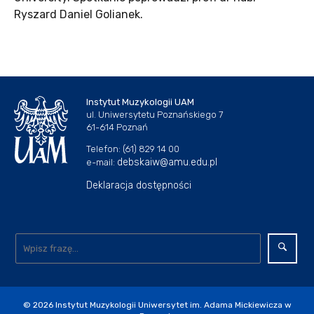
Ryszard Daniel Golianek.
Instytut Muzykologii UAM
ul. Uniwersytetu Poznańskiego 7
61-614 Poznań
Telefon: (61) 829 14 00
debskaiw@amu.edu.pl
e-mail:
Deklaracja dostępności
© 2026
Instytut Muzykologii Uniwersytet im. Adama Mickiewicza w