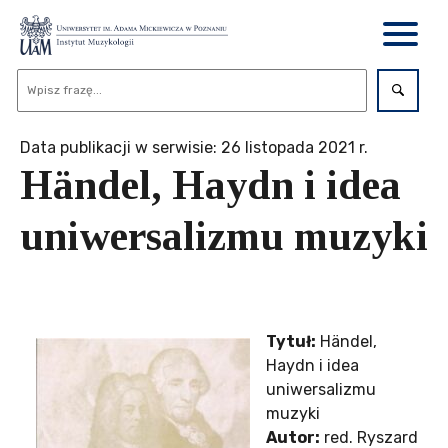
Data publikacji w serwisie: 26 listopada 2021 r.
Händel, Haydn i idea
uniwersalizmu muzyki
Tytuł:
Händel,
Haydn i idea
uniwersalizmu
muzyki
Autor:
red. Ryszard