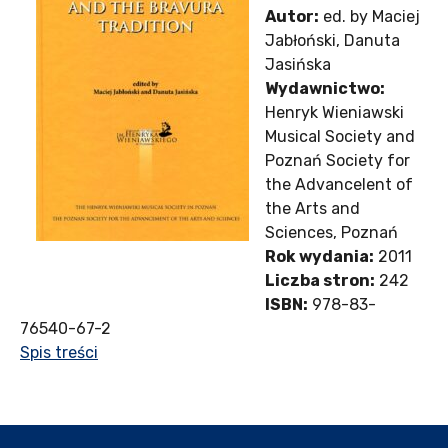
Autor:
ed. by Maciej
Jabłoński, Danuta
Jasińska
Wydawnictwo:
Henryk Wieniawski
Musical Society and
Poznań Society for
the Advancelent of
the Arts and
Sciences, Poznań
Rok wydania:
2011
Liczba stron:
242
ISBN:
978-83-
76540-67-2
Spis treści