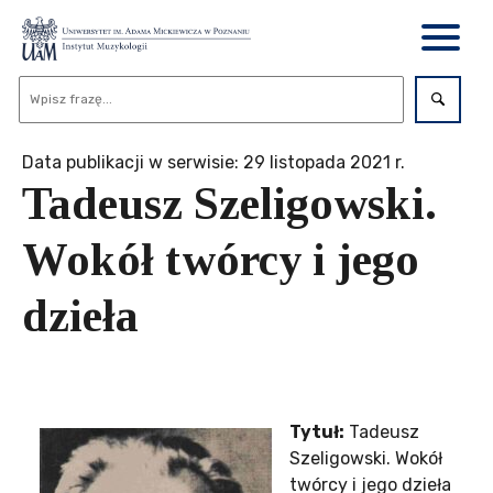
Data publikacji w serwisie: 29 listopada 2021 r.
Tadeusz Szeligowski.
Wokół twórcy i jego
dzieła
Tytuł:
Tadeusz
Szeligowski. Wokół
twórcy i jego dzieła