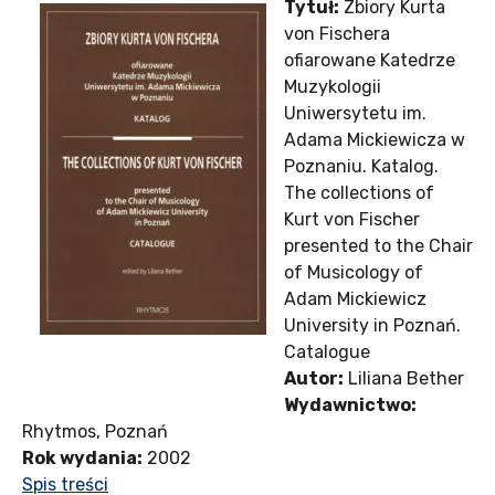
Tytuł:
Zbiory Kurta
von Fischera
ofiarowane Katedrze
Muzykologii
Uniwersytetu im.
Adama Mickiewicza w
Poznaniu. Katalog.
The collections of
Kurt von Fischer
presented to the Chair
of Musicology of
Adam Mickiewicz
University in Poznań.
Catalogue
Autor:
Liliana Bether
Wydawnictwo:
Rhytmos, Poznań
Rok wydania:
2002
Spis treści