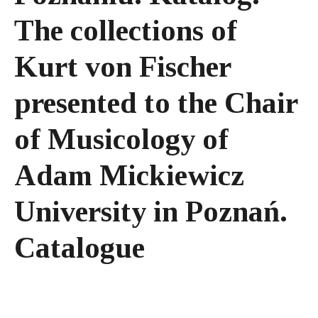
The collections of
Kurt von Fischer
presented to the Chair
of Musicology of
Adam Mickiewicz
University in Poznań.
Catalogue