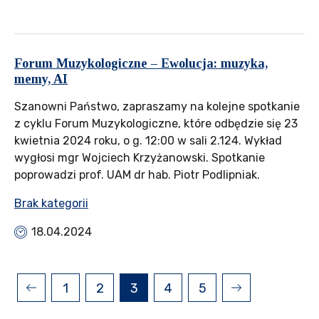
Forum Muzykologiczne – Ewolucja: muzyka,
memy, AI
Szanowni Państwo, zapraszamy na kolejne spotkanie
z cyklu Forum Muzykologiczne, które odbędzie się 23
kwietnia 2024 roku, o g. 12:00 w sali 2.124. Wykład
wygłosi mgr Wojciech Krzyżanowski. Spotkanie
poprowadzi prof. UAM dr hab. Piotr Podlipniak.
Brak kategorii
18.04.2024
1
2
3
4
5