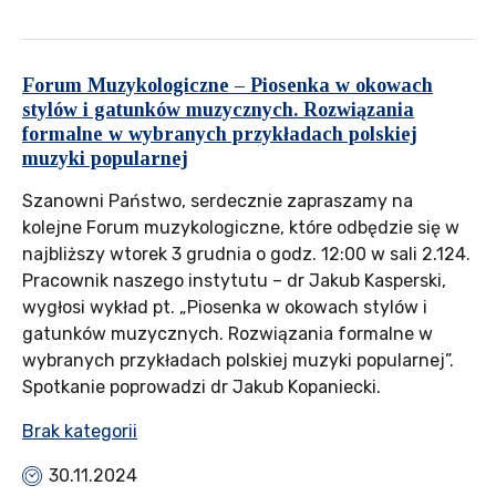
Forum Muzykologiczne – Piosenka w okowach
stylów i gatunków muzycznych. Rozwiązania
formalne w wybranych przykładach polskiej
muzyki popularnej
Szanowni Państwo, serdecznie zapraszamy na
kolejne Forum muzykologiczne, które odbędzie się w
najbliższy wtorek 3 grudnia o godz. 12:00 w sali 2.124.
Pracownik naszego instytutu – dr Jakub Kasperski,
wygłosi wykład pt. „Piosenka w okowach stylów i
gatunków muzycznych. Rozwiązania formalne w
wybranych przykładach polskiej muzyki popularnej”.
Spotkanie poprowadzi dr Jakub Kopaniecki.
Brak kategorii
30.11.2024