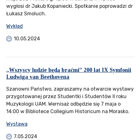
wygłosi dr Jakub Kopaniecki. Spotkanie poprowadzi dr
Łukasz Smoluch.
Wykład
10.05.2024
„Wszyscy ludzie będą braćmi” 200 lat IX Symfonii
Ludwiga van Beethovena
Szanowni Państwo, zapraszamy na otwarcie wystawy
przygotowanej przez Studentki i Studentów II roku
Muzykologii UAM. Wernisaż odbędzie się 7 maja o
14:00 w Bibliotece Collegium Historicum na Morasko.
Wystawa
7.05.2024