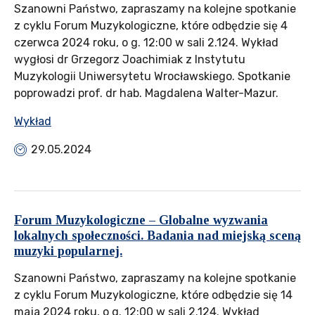
Szanowni Państwo, zapraszamy na kolejne spotkanie
z cyklu Forum Muzykologiczne, które odbędzie się 4
czerwca 2024 roku, o g. 12:00 w sali 2.124. Wykład
wygłosi dr Grzegorz Joachimiak z Instytutu
Muzykologii Uniwersytetu Wrocławskiego. Spotkanie
poprowadzi prof. dr hab. Magdalena Walter-Mazur.
Wykład
29.05.2024
Forum Muzykologiczne – Globalne wyzwania
lokalnych społeczności. Badania nad miejską sceną
muzyki popularnej.
Szanowni Państwo, zapraszamy na kolejne spotkanie
z cyklu Forum Muzykologiczne, które odbędzie się 14
maja 2024 roku, o g. 12:00 w sali 2.124. Wykład