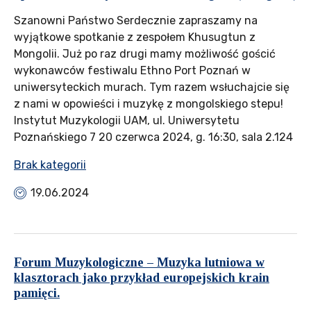
Szanowni Państwo Serdecznie zapraszamy na
wyjątkowe spotkanie z zespołem Khusugtun z
Mongolii. Już po raz drugi mamy możliwość gościć
wykonawców festiwalu Ethno Port Poznań w
uniwersyteckich murach. Tym razem wsłuchajcie się
z nami w opowieści i muzykę z mongolskiego stepu!
Instytut Muzykologii UAM, ul. Uniwersytetu
Poznańskiego 7 20 czerwca 2024, g. 16:30, sala 2.124
Brak kategorii
19.06.2024
Forum Muzykologiczne – Muzyka lutniowa w
klasztorach jako przykład europejskich krain
pamięci.