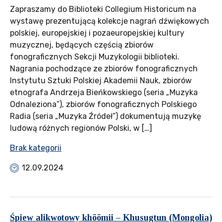
Zapraszamy do Biblioteki Collegium Historicum na
wystawę prezentującą kolekcje nagrań dźwiękowych
polskiej, europejskiej i pozaeuropejskiej kultury
muzycznej, będących częścią zbiorów
fonograficznych Sekcji Muzykologii biblioteki.
Nagrania pochodzące ze zbiorów fonograficznych
Instytutu Sztuki Polskiej Akademii Nauk, zbiorów
etnografa Andrzeja Bieńkowskiego (seria „Muzyka
Odnaleziona”), zbiorów fonograficznych Polskiego
Radia (seria „Muzyka Źródeł”) dokumentują muzykę
ludową różnych regionów Polski, w […]
Brak kategorii
12.09.2024
Śpiew alikwotowy khöömii – Khusugtun (Mongolia)