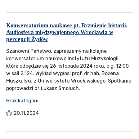
Konwersatorium naukowe pt. Brzmienie historii.
Audiosfera międzywojennego Wrocławia w
percepcji Żydów
Szanowni Państwo, zapraszamy na kolejne
konwersatorium naukowe Instytutu Muzykologii,
które odbędzie się 26 listopada 2024 roku, o g. 12:00
w sali 2.124. Wykład wygłosi prof. dr hab. Bożena
Muszkalska z Uniwersytetu Wrocławskiego. Spotkanie
poprowadzi dr Łukasz Smoluch.
Brak kategorii
20.11.2024